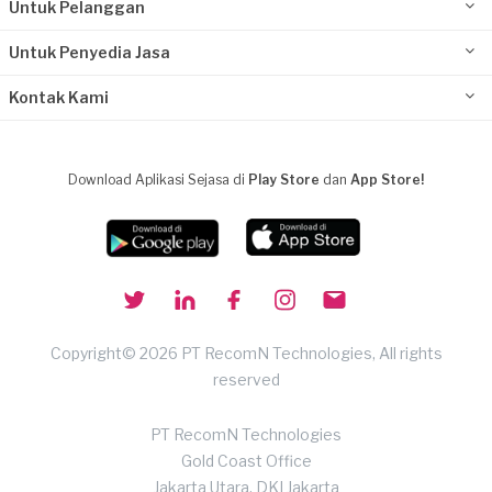
Untuk Pelanggan
Untuk Penyedia Jasa
Kontak Kami
Download Aplikasi Sejasa di
Play Store
dan
App Store!
Copyright© 2026 PT RecomN Technologies, All rights
reserved
PT RecomN Technologies
Gold Coast Office
Jakarta Utara, DKI Jakarta