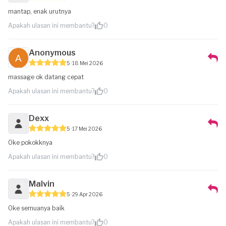
mantap, enak urutnya
Apakah ulasan ini membantu?
0
Anonymous
5
18 Mei 2026
massage ok datang cepat
Apakah ulasan ini membantu?
0
Dexx
5
17 Mei 2026
Oke pokokknya
Apakah ulasan ini membantu?
0
Malvin
5
29 Apr 2026
Oke semuanya baik
Apakah ulasan ini membantu?
0