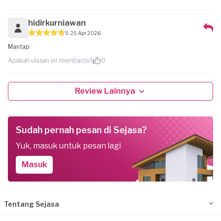
hidirkurniawan
5
25 Apr 2026
Mantap
Apakah ulasan ini membantu?
0
Review Lainnya
Sudah pernah pesan di Sejasa?
Yuk, masuk untuk pesan lagi
Masuk
Tentang Sejasa