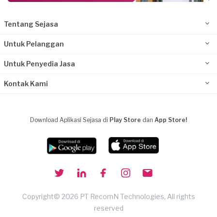
Tentang Sejasa
Untuk Pelanggan
Untuk Penyedia Jasa
Kontak Kami
Download Aplikasi Sejasa di
Play Store
dan
App Store!
Copyright© 2026 PT RecomN Technologies, All rights
reserved