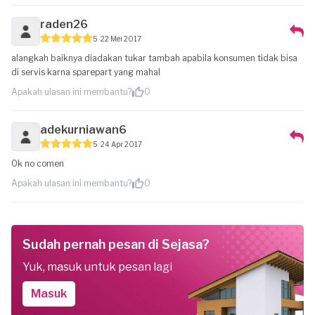
raden26
5
22 Mei 2017
alangkah baiknya diadakan tukar tambah apabila konsumen tidak bisa
di servis karna sparepart yang mahal
Apakah ulasan ini membantu?
0
adekurniawan6
5
24 Apr 2017
Ok no comen
Apakah ulasan ini membantu?
0
Sudah pernah pesan di Sejasa?
Yuk, masuk untuk pesan lagi
Masuk