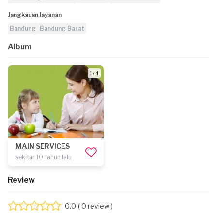
Jangkauan layanan
Bandung
Bandung Barat
Album
1 / 4
MAIN SERVICES
sekitar 10 tahun lalu
Review
0.0
( 0 review )