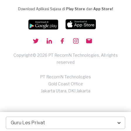
Download Aplikasi Sejasa di
Play Store
dan
App Store!
Copyright© 2026 PT RecomN Technologies, All rights
reserved
PT RecomN Technologies
Gold Coast Office
Jakarta Utara, DKI Jakarta
Guru Les Privat