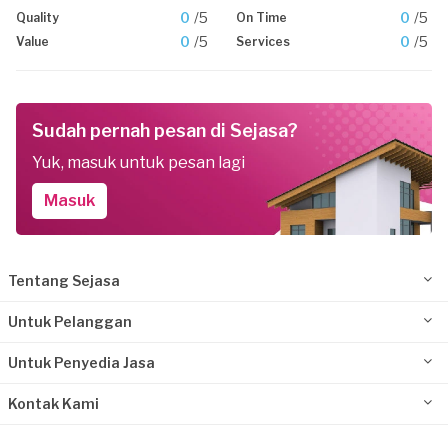
0
/5
0
/5
Quality
On Time
0
/5
0
/5
Value
Services
Sudah pernah pesan di Sejasa?
Yuk, masuk untuk pesan lagi
Masuk
Tentang Sejasa
Untuk Pelanggan
Untuk Penyedia Jasa
Kontak Kami