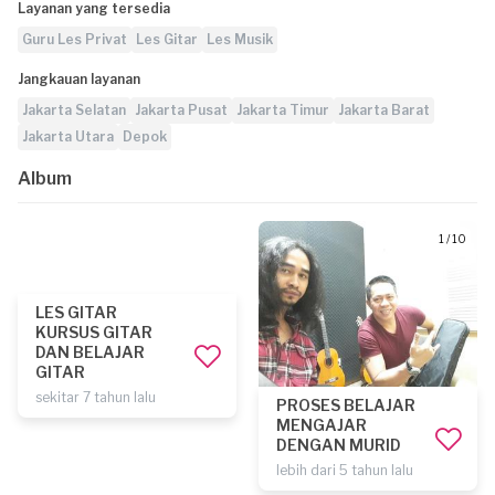
Layanan yang tersedia
Guru Les Privat
Les Gitar
Les Musik
Jangkauan layanan
Jakarta Selatan
Jakarta Pusat
Jakarta Timur
Jakarta Barat
Jakarta Utara
Depok
Album
1 / 10
LES GITAR
KURSUS GITAR
DAN BELAJAR
GITAR
sekitar 7 tahun lalu
PROSES BELAJAR
MENGAJAR
DENGAN MURID
lebih dari 5 tahun lalu