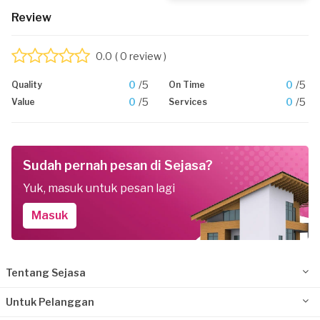
Review
0.0
( 0 review )
0
/5
0
/5
Quality
On Time
0
/5
0
/5
Value
Services
Sudah pernah pesan di Sejasa?
Yuk, masuk untuk pesan lagi
Masuk
Tentang Sejasa
Untuk Pelanggan