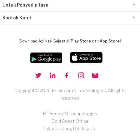
Untuk Penyedia Jasa
Kontak Kami
Download Aplikasi Sejasa di
Play Store
dan
App Store!
Copyright© 2026 PT RecomN Technologies, All rights
reserved
PT RecomN Technologies
Gold Coast Office
Jakarta Utara, DKI Jakarta