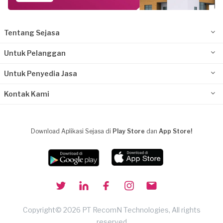
Tentang Sejasa
Untuk Pelanggan
Untuk Penyedia Jasa
Kontak Kami
Download Aplikasi Sejasa di
Play Store
dan
App Store!
Copyright© 2026 PT RecomN Technologies, All rights
reserved