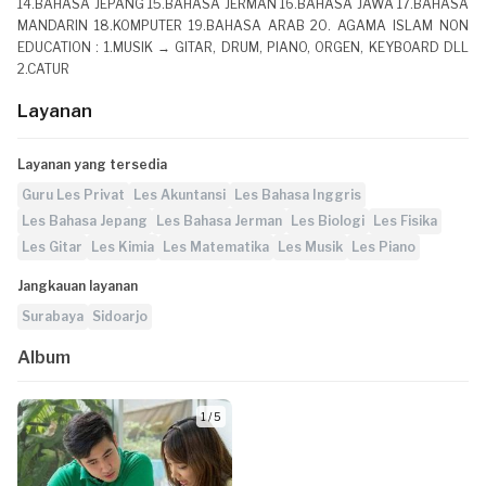
14.BAHASA JEPANG 15.BAHASA JERMAN 16.BAHASA JAWA 17.BAHASA
MANDARIN 18.KOMPUTER 19.BAHASA ARAB 20. AGAMA ISLAM NON
EDUCATION : 1.MUSIK → GITAR, DRUM, PIANO, ORGEN, KEYBOARD DLL
2.CATUR
Layanan
Layanan yang tersedia
Guru Les Privat
Les Akuntansi
Les Bahasa Inggris
Les Bahasa Jepang
Les Bahasa Jerman
Les Biologi
Les Fisika
Les Gitar
Les Kimia
Les Matematika
Les Musik
Les Piano
Jangkauan layanan
Surabaya
Sidoarjo
Album
1 / 5