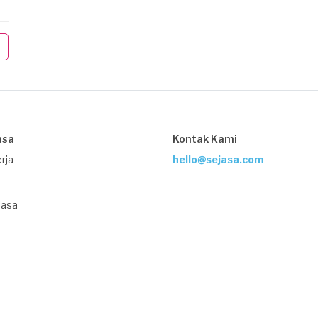
asa
Kontak Kami
rja
hello@sejasa.com
Jasa