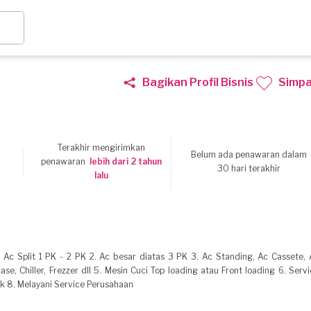
Bagikan Profil Bisnis
Simp
Terakhir mengirimkan
Belum ada penawaran dalam
4
penawaran
lebih dari 2 tahun
30 hari terakhir
lalu
. Ac Split 1 PK - 2 PK 2. Ac besar diatas 3 PK 3. Ac Standing, Ac Cassete, 
ase, Chiller, Frezzer dll 5. Mesin Cuci Top loading atau Front loading 6. Serv
 8. Melayani Service Perusahaan