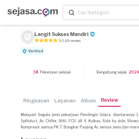
Langit Sukses Mandiri
5.0
(28 review)
Verified
38
Pekerjaan selesai
Bergabung sejak
202
Review
Ringkasan
Layanan
Album
Melayani Segala jenis pekerjaan Pendingin Udara, diantaranya: 1
Splitduct, Ac Chiller, AHU, FCU, dll 4. Kulkas, Side by side, Showc
Kompresor semua PK 7. Bongkar Pasang Ac semua Jenis dan merek