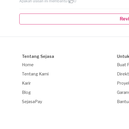
Apakah ulasan ini membantu?
0
Rev
Tentang Sejasa
Untuk
Home
Buat 
Tentang Kami
Direkt
Karir
Proye
Blog
Garan
SejasaPay
Bantu