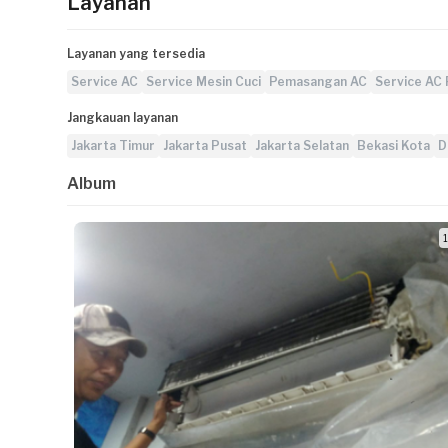
Layanan
Layanan yang tersedia
Service AC
Service Mesin Cuci
Pemasangan AC
Service AC
Jangkauan layanan
Jakarta Timur
Jakarta Pusat
Jakarta Selatan
Bekasi Kota
D
Album
1