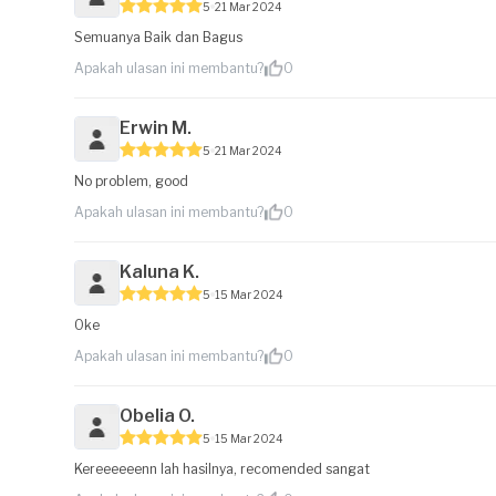
5
21 Mar 2024
Semuanya Baik dan Bagus
Apakah ulasan ini membantu?
0
Erwin M.
5
21 Mar 2024
No problem, good
Apakah ulasan ini membantu?
0
Kaluna K.
5
15 Mar 2024
Oke
Apakah ulasan ini membantu?
0
Obelia O.
5
15 Mar 2024
Kereeeeeenn lah hasilnya, recomended sangat