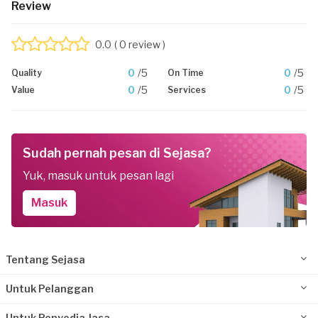
Review
0.0
( 0 review )
0
/5
0
/5
Quality
On Time
0
/5
0
/5
Value
Services
Sudah pernah pesan di Sejasa?
Yuk, masuk untuk pesan lagi
Masuk
Tentang Sejasa
Untuk Pelanggan
Untuk Penyedia Jasa