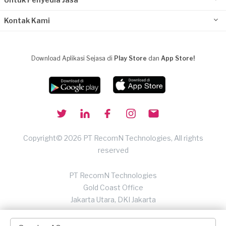
Kontak Kami
Download Aplikasi Sejasa di
Play Store
dan
App Store!
Copyright© 2026 PT RecomN Technologies, All rights
reserved
PT RecomN Technologies
Gold Coast Office
Jakarta Utara, DKI Jakarta