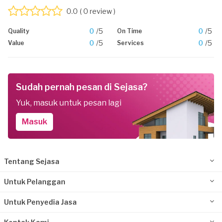
0.0
( 0 review )
0
/5
0
/5
Quality
On Time
0
/5
0
/5
Value
Services
Sudah pernah pesan di Sejasa?
Yuk, masuk untuk pesan lagi
Masuk
Tentang Sejasa
Untuk Pelanggan
Untuk Penyedia Jasa