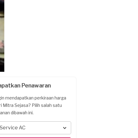
apatkan Penawaran
gin mendapatkan perkiraan harga
ri Mitra Sejasa? Pilih salah satu
yanan dibawah ini.
Service AC