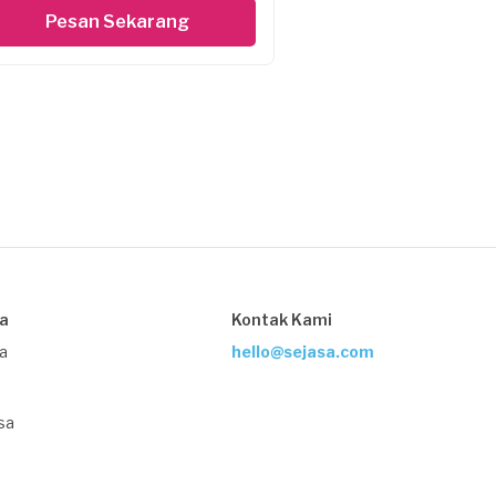
Pesan Sekarang
sa
Kontak Kami
ja
hello@sejasa.com
sa