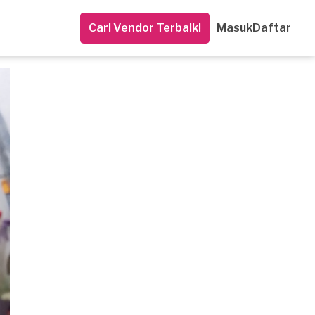
Cari Vendor Terbaik!
Masuk
Daftar