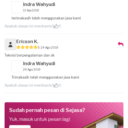
Indra Wahyudi
11 Sep 2019
terimakasih telah menggunakan jasa kami
Apakah ulasan ini membantu?
0
Ericson K.
5
24 Agu 2019
Teknisi berpengalaman dan ok
Indra Wahyudi
24 Agu 2019
Trimakasih telah menggunakan jasa kami
Apakah ulasan ini membantu?
0
Sudah pernah pesan di Sejasa?
Yuk, masuk untuk pesan lagi