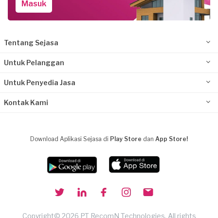
Masuk
Tentang Sejasa
Untuk Pelanggan
Untuk Penyedia Jasa
Kontak Kami
Download Aplikasi Sejasa di
Play Store
dan
App Store!
Copyright© 2026 PT RecomN Technologies, All rights