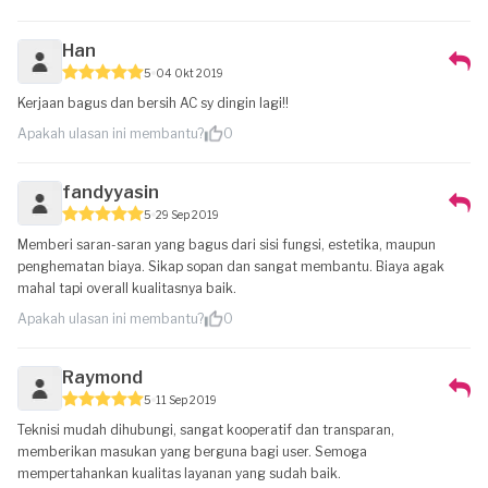
Han
5
04 Okt 2019
Kerjaan bagus dan bersih AC sy dingin lagi!!
Apakah ulasan ini membantu?
0
fandyyasin
5
29 Sep 2019
Memberi saran-saran yang bagus dari sisi fungsi, estetika, maupun
penghematan biaya. Sikap sopan dan sangat membantu. Biaya agak
mahal tapi overall kualitasnya baik.
Apakah ulasan ini membantu?
0
Raymond
5
11 Sep 2019
Teknisi mudah dihubungi, sangat kooperatif dan transparan,
memberikan masukan yang berguna bagi user. Semoga
mempertahankan kualitas layanan yang sudah baik.