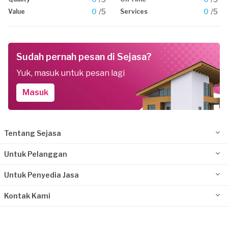
0
/5
0
/5
Value
Services
Sudah pernah pesan di Sejasa?
Yuk, masuk untuk pesan lagi
Masuk
Tentang Sejasa
Untuk Pelanggan
Untuk Penyedia Jasa
Kontak Kami