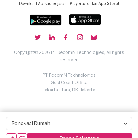
Download Aplikasi Sejasa di
Play Store
dan
App Store!
Copyright© 2026 PT RecomN Technologies, All rights
reserved
PT RecomN Technologies
Gold Coast Office
Jakarta Utara, DKI Jakarta
Renovasi Rumah