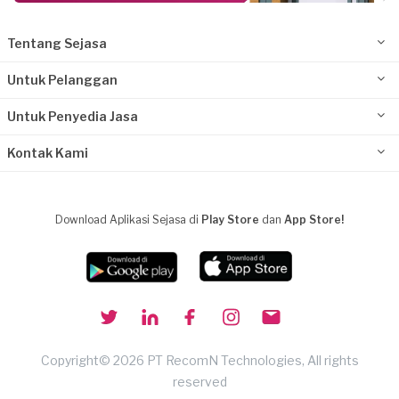
Tentang Sejasa
Untuk Pelanggan
Untuk Penyedia Jasa
Kontak Kami
Download Aplikasi Sejasa di
Play Store
dan
App Store!
Copyright© 2026 PT RecomN Technologies, All rights
reserved