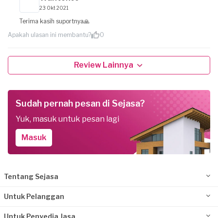
23 Okt 2021
Terima kasih suportnya🙏
Apakah ulasan ini membantu?
0
Review Lainnya
Sudah pernah pesan di Sejasa?
Yuk, masuk untuk pesan lagi
Masuk
Tentang Sejasa
Untuk Pelanggan
Untuk Penyedia Jasa