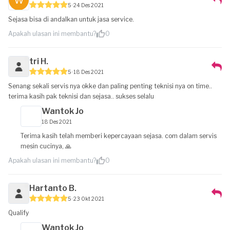
5
24 Des 2021
Sejasa bisa di andalkan untuk jasa service.
Apakah ulasan ini membantu?
0
tri H.
5
18 Des 2021
Senang sekali servis nya okke dan paling penting teknisi nya on time..
terima kasih pak teknisi dan sejasa.. sukses selalu
Wantok Jo
18 Des 2021
Terima kasih telah memberi kepercayaan sejasa. com dalam servis
mesin cucinya, 🙏
Apakah ulasan ini membantu?
0
Hartanto B.
5
23 Okt 2021
Qualify
Wantok Jo