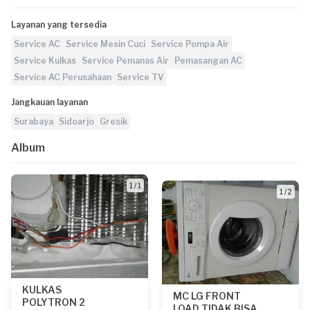
Layanan yang tersedia
Service AC
Service Mesin Cuci
Service Pompa Air
Service Kulkas
Service Pemanas Air
Pemasangan AC
Service AC Perusahaan
Service TV
Jangkauan layanan
Surabaya
Sidoarjo
Gresik
Album
1 / 1
1 / 2
KULKAS
MC LG FRONT
POLYTRON 2
LOAD TIDAK BISA