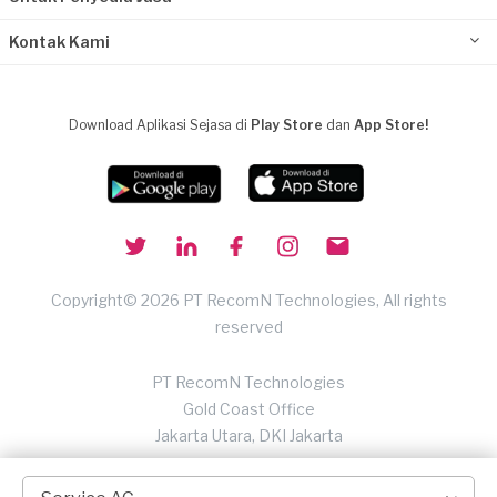
Kontak Kami
Download Aplikasi Sejasa di
Play Store
dan
App Store!
Copyright© 2026 PT RecomN Technologies, All rights
reserved
PT RecomN Technologies
Gold Coast Office
Jakarta Utara, DKI Jakarta