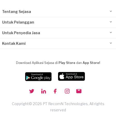
Tentang Sejasa
Untuk Pelanggan
Untuk Penyedia Jasa
Kontak Kami
Download Aplikasi Sejasa di
Play Store
dan
App Store!
Copyright© 2026 PT RecomN Technologies, All rights
reserved