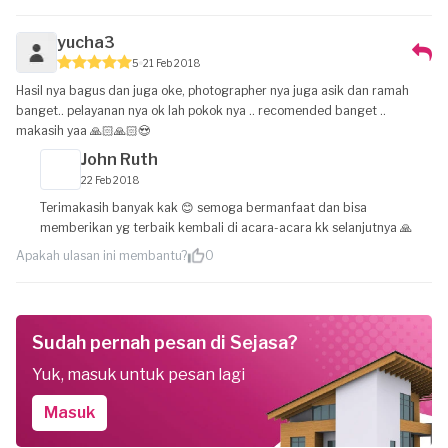
yucha3
5
21 Feb 2018
Hasil nya bagus dan juga oke, photographer nya juga asik dan ramah
banget.. pelayanan nya ok lah pokok nya .. recomended banget ..
makasih yaa 🙏🏻🙏🏻😍
John Ruth
22 Feb 2018
Terimakasih banyak kak 😊 semoga bermanfaat dan bisa
memberikan yg terbaik kembali di acara-acara kk selanjutnya 🙏
Apakah ulasan ini membantu?
0
Sudah pernah pesan di Sejasa?
Yuk, masuk untuk pesan lagi
Masuk