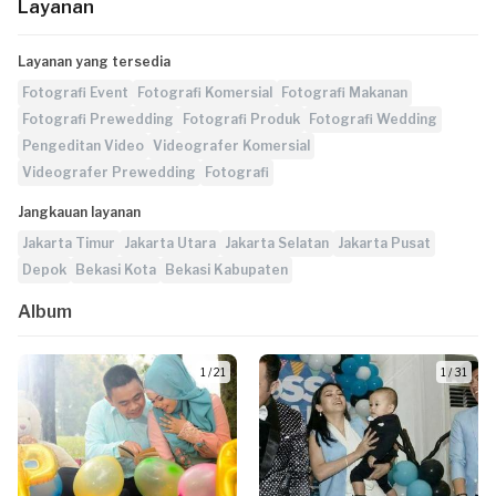
Layanan
Layanan yang tersedia
Fotografi Event
Fotografi Komersial
Fotografi Makanan
Fotografi Prewedding
Fotografi Produk
Fotografi Wedding
Pengeditan Video
Videografer Komersial
Videografer Prewedding
Fotografi
Jangkauan layanan
Jakarta Timur
Jakarta Utara
Jakarta Selatan
Jakarta Pusat
Depok
Bekasi Kota
Bekasi Kabupaten
Album
1 / 21
1 / 31