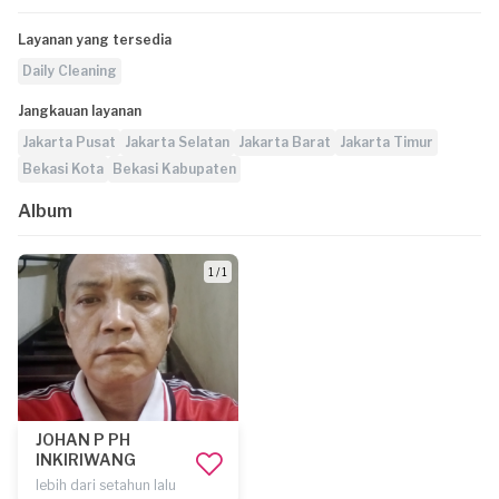
Layanan yang tersedia
Daily Cleaning
Jangkauan layanan
Jakarta Pusat
Jakarta Selatan
Jakarta Barat
Jakarta Timur
Bekasi Kota
Bekasi Kabupaten
Album
1 / 1
JOHAN P PH
INKIRIWANG
lebih dari setahun lalu