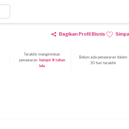
Bagikan Profil Bisnis
Simp
Terakhir mengirimkan
Belum ada penawaran dalam
8
penawaran
hampir 8 tahun
30 hari terakhir
lalu