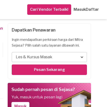
Cari Vendor Terbaik!
Masuk
Daftar
an
Dapatkan Penawaran
Ingin mendapatkan perkiraan harga dari Mitra
Sejasa? Pilih salah satu layanan dibawah ini.
Les & Kursus Masak
Pesan Sekarang
Sudah pernah pesan di Sejasa?
Yuk, masuk untuk pesan lagi
Masuk