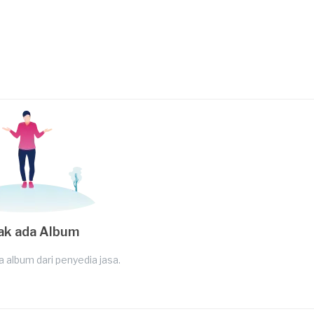
ak ada Album
a album dari penyedia jasa.