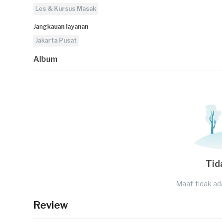
Les & Kursus Masak
Jangkauan layanan
Jakarta Pusat
Album
Tid
Maaf, tidak ad
Review