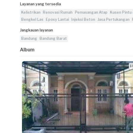
Layanan yang tersedia
Kelistrikan
Renovasi Rumah
Pemasangan Atap
Kusen Pintu 
Bengkel Las
Epoxy Lantai
Injeksi Beton
Jasa Pertukangan
Jangkauan layanan
Bandung
Bandung Barat
Album
1 