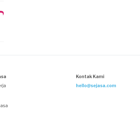
asa
Kontak Kami
rja
hello@sejasa.com
Jasa