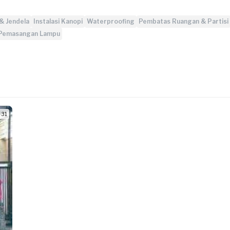
& Jendela
Instalasi Kanopi
Waterproofing
Pembatas Ruangan & Partisi
Pemasangan Lampu
/ 31