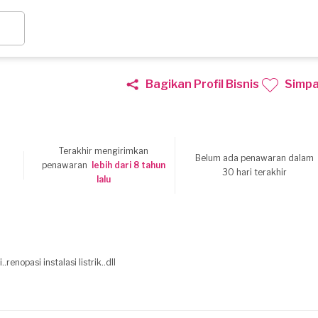
Bagikan Profil Bisnis
Simp
Terakhir mengirimkan
Belum ada penawaran dalam
penawaran
lebih dari 8 tahun
30 hari terakhir
lalu
enopasi instalasi listrik..dll