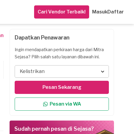
Cari Vendor Terbaik!
Masuk
Daftar
an
Dapatkan Penawaran
Ingin mendapatkan perkiraan harga dari Mitra
Sejasa? Pilih salah satu layanan dibawah ini.
Kelistrikan
Pesan Sekarang
Pesan via WA
Sudah pernah pesan di Sejasa?