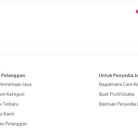
 Pelanggan
Untuk Penyedia J
Permintaan Jasa
Bagaimana Cara Ke
ori Kategori
Buat Profil Usaha
k Terbaru
Bantuan Penyedia 
si Kami
an Pelanggan