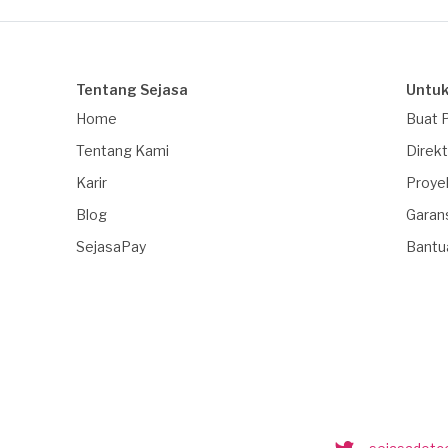
Tentang Sejasa
Untuk
Home
Buat 
Tentang Kami
Direkt
Karir
Proye
Blog
Garan
SejasaPay
Bantu