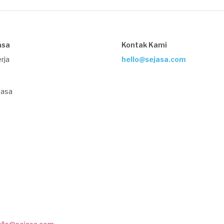
asa
Kontak Kami
rja
hello@sejasa.com
Jasa