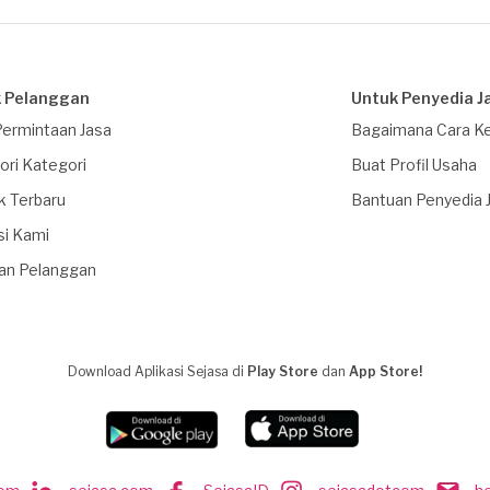
 Pelanggan
Untuk Penyedia J
Permintaan Jasa
Bagaimana Cara Ke
ori Kategori
Buat Profil Usaha
k Terbaru
Bantuan Penyedia 
si Kami
an Pelanggan
Download Aplikasi Sejasa di
Play Store
dan
App Store!