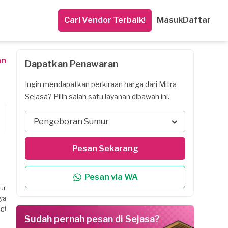
Cari Vendor Terbaik!
Masuk
Daftar
an
Dapatkan Penawaran
Ingin mendapatkan perkiraan harga dari Mitra
Sejasa? Pilih salah satu layanan dibawah ini.
Pengeboran Sumur
Pesan Sekarang
Pesan via WA
ur
ya
ngi
Sudah pernah pesan di Sejasa?