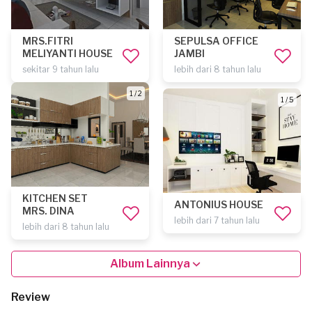
MRS.FITRI
SEPULSA OFFICE
MELIYANTI HOUSE
JAMBI
sekitar 9 tahun lalu
lebih dari 8 tahun lalu
1 / 2
1 / 5
KITCHEN SET
ANTONIUS HOUSE
MRS. DINA
lebih dari 7 tahun lalu
lebih dari 8 tahun lalu
Album Lainnya
Review