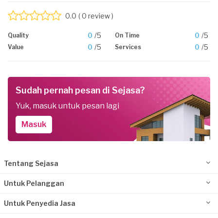
0.0
( 0 review )
0
/5
0
/5
Quality
On Time
0
/5
0
/5
Value
Services
Sudah pernah pesan di Sejasa?
Yuk, masuk untuk pesan lagi
Masuk
Tentang Sejasa
Untuk Pelanggan
Untuk Penyedia Jasa