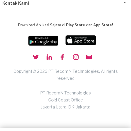
Kontak Kami
Download Aplikasi Sejasa di
Play Store
dan
App Store!
Copyright© 2026 PT RecomN Technologies, All rights
reserved
PT RecomN Technologies
Gold Coast Office
Jakarta Utara, DKI Jakarta