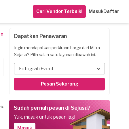
Cari Vendor Terbaik!
Masuk
Daftar
an
Dapatkan Penawaran
Ingin mendapatkan perkiraan harga dari Mitra
Sejasa? Pilih salah satu layanan dibawah ini.
Fotografi Event
Pesan Sekarang
is
Sudah pernah pesan di Sejasa?
Yuk, masuk untuk pesan lagi
Masuk