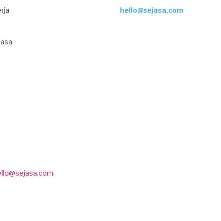
rja
hello@sejasa.com
Jasa
ello@sejasa.com