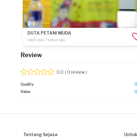
DUTA PETANI MUDA
lebih dari 7 tahun lalu
Review
0.0
( 0 review )
Quality
Value
Tentang Sejasa
Untuk