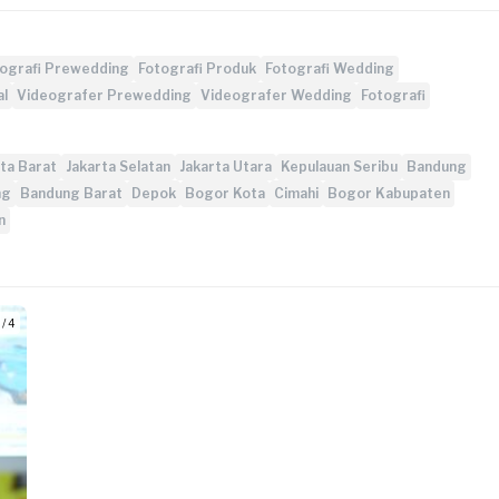
ografi Prewedding
Fotografi Produk
Fotografi Wedding
al
Videografer Prewedding
Videografer Wedding
Fotografi
ta Barat
Jakarta Selatan
Jakarta Utara
Kepulauan Seribu
Bandung
ng
Bandung Barat
Depok
Bogor Kota
Cimahi
Bogor Kabupaten
n
 / 4