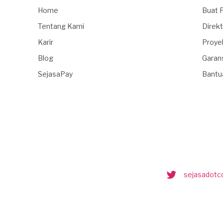
Home
Buat 
Tentang Kami
Direkt
Karir
Proye
Blog
Garan
SejasaPay
Bantu
sejasadot