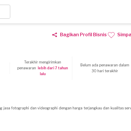
Bagikan Profil Bisnis
Simp
Terakhir mengirimkan
Belum ada penawaran dalam
8
penawaran
lebih dari 7 tahun
30 hari terakhir
lalu
jasa fotographi dan videographi dengan harga terjangkau dan kualitas serv