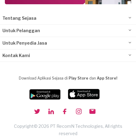
Tentang Sejasa
Untuk Pelanggan
Untuk Penyedia Jasa
Kontak Kami
Download Aplikasi Sejasa di
Play Store
dan
App Store!
Copyright© 2026 PT RecomN Technologies, All rights
reserved