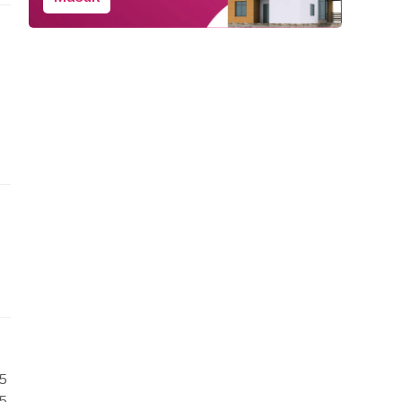
/5
/5