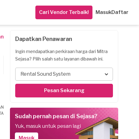
Cari Vendor Terbaik!
Masuk
Daftar
an
Dapatkan Penawaran
Ingin mendapatkan perkiraan harga dari Mitra
Sejasa? Pilih salah satu layanan dibawah ini.
Rental Sound System
Pesan Sekarang
AN
TA
Sudah pernah pesan di Sejasa?
Yuk, masuk untuk pesan lagi
Masuk