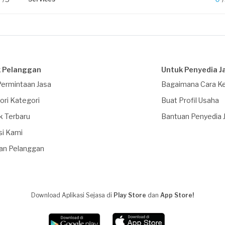
 Pelanggan
Untuk Penyedia J
Permintaan Jasa
Bagaimana Cara Ke
ori Kategori
Buat Profil Usaha
k Terbaru
Bantuan Penyedia 
si Kami
an Pelanggan
Download Aplikasi Sejasa di
Play Store
dan
App Store!