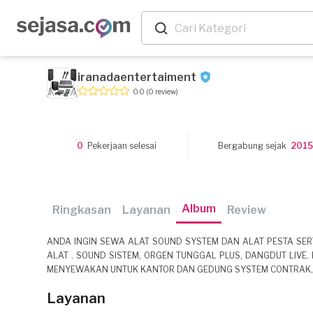
iranadaentertaiment
0.0
(0 review)
0
Pekerjaan selesai
Bergabung sejak
201
Album
Ringkasan
Layanan
Review
ANDA INGIN SEWA ALAT SOUND SYSTEM DAN ALAT PESTA SE
ALAT . SOUND SISTEM, ORGEN TUNGGAL PLUS, DANGDUT LIVE
MENYEWAKAN UNTUK KANTOR DAN GEDUNG SYSTEM CONTRAK, 
Layanan