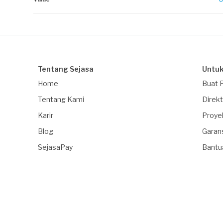
Tentang Sejasa
Untuk
Home
Buat 
Tentang Kami
Direkt
Karir
Proye
Blog
Garan
SejasaPay
Bantu