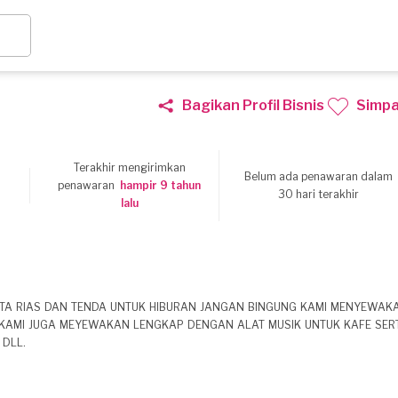
Bagikan Profil Bisnis
Simp
Terakhir mengirimkan
Belum ada penawaran dalam
5
penawaran
hampir 9 tahun
30 hari terakhir
lalu
RTA RIAS DAN TENDA UNTUK HIBURAN JANGAN BINGUNG KAMI MENYEWAK
. KAMI JUGA MEYEWAKAN LENGKAP DENGAN ALAT MUSIK UNTUK KAFE SER
DLL.