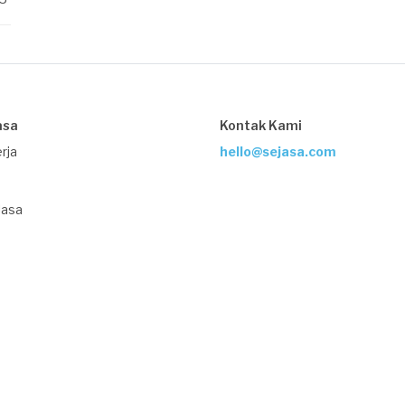
asa
Kontak Kami
rja
hello@sejasa.com
Jasa