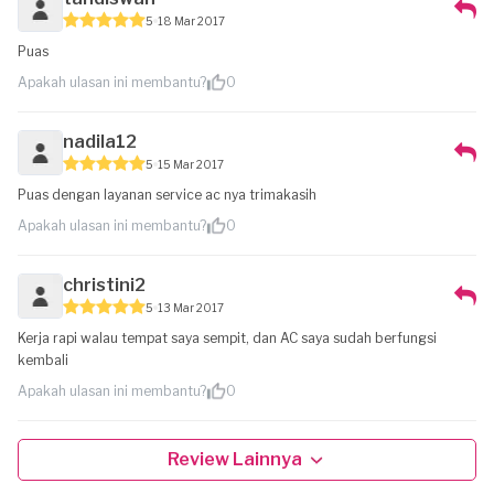
5
18 Mar 2017
Puas
Apakah ulasan ini membantu?
0
nadila12
5
15 Mar 2017
Puas dengan layanan service ac nya trimakasih
Apakah ulasan ini membantu?
0
christini2
5
13 Mar 2017
Kerja rapi walau tempat saya sempit, dan AC saya sudah berfungsi
kembali
Apakah ulasan ini membantu?
0
Review Lainnya