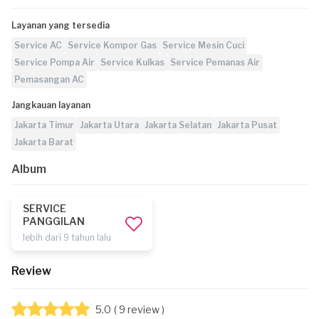
Layanan yang tersedia
Service AC
Service Kompor Gas
Service Mesin Cuci
Service Pompa Air
Service Kulkas
Service Pemanas Air
Pemasangan AC
Jangkauan layanan
Jakarta Timur
Jakarta Utara
Jakarta Selatan
Jakarta Pusat
Jakarta Barat
Album
SERVICE
PANGGILAN
lebih dari 9 tahun lalu
Review
5.0
( 9 review )