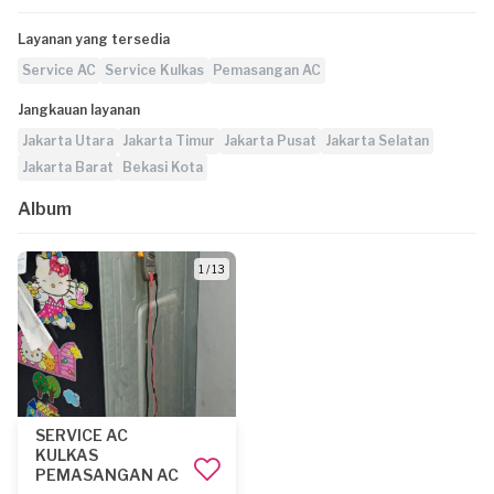
Layanan yang tersedia
Service AC
Service Kulkas
Pemasangan AC
Jangkauan layanan
Jakarta Utara
Jakarta Timur
Jakarta Pusat
Jakarta Selatan
Jakarta Barat
Bekasi Kota
Album
1 / 13
SERVICE AC
KULKAS
PEMASANGAN AC