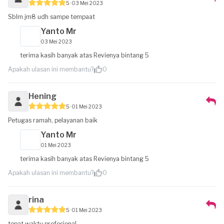
5
03 Mei 2023
Sblm jm8 udh sampe tempaat
Yanto Mr
03 Mei 2023
terima kasih banyak atas Revienya bintang 5
Apakah ulasan ini membantu?
0
Hening
5
01 Mei 2023
Petugas ramah, pelayanan baik
Yanto Mr
01 Mei 2023
terima kasih banyak atas Revienya bintang 5
Apakah ulasan ini membantu?
0
rina
5
01 Mei 2023
tepat waktu,profesional