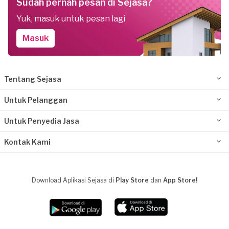
Sudah pernah pesan di Sejasa?
Yuk, masuk untuk pesan lagi
Masuk
Tentang Sejasa
Untuk Pelanggan
Untuk Penyedia Jasa
Kontak Kami
Download Aplikasi Sejasa di
Play Store
dan
App Store!