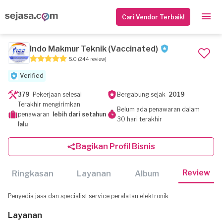
Cari Vendor Terbaik!
Indo Makmur Teknik (Vaccinated)
5.0
(244 review)
Verified
379
Pekerjaan selesai
Bergabung sejak
2019
Terakhir mengirimkan
Belum ada penawaran dalam
penawaran
lebih dari setahun
30 hari terakhir
lalu
Bagikan Profil Bisnis
Review
Ringkasan
Layanan
Album
Penyedia jasa dan specialist service peralatan elektronik
Layanan