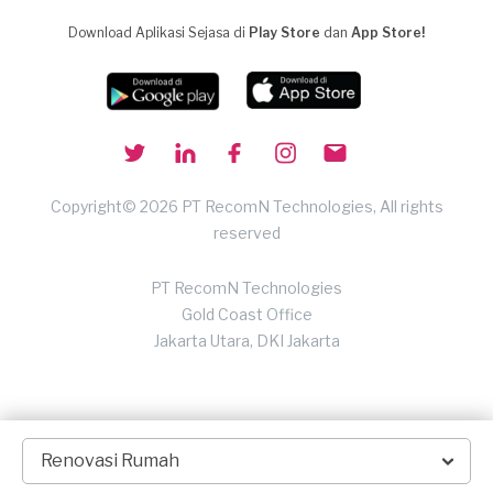
Download Aplikasi Sejasa di
Play Store
dan
App Store!
Copyright© 2026 PT RecomN Technologies, All rights
reserved
PT RecomN Technologies
Gold Coast Office
Jakarta Utara, DKI Jakarta
Renovasi Rumah