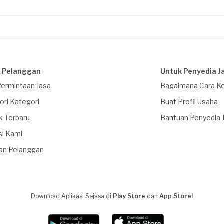
 Pelanggan
Untuk Penyedia J
Permintaan Jasa
Bagaimana Cara Ke
ori Kategori
Buat Profil Usaha
k Terbaru
Bantuan Penyedia 
si Kami
an Pelanggan
Download Aplikasi Sejasa di
Play Store
dan
App Store!