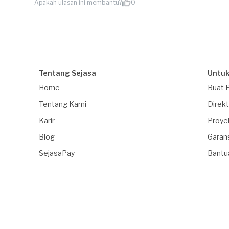
Apakah ulasan ini membantu?
0
Tentang Sejasa
Untuk
Home
Buat 
Tentang Kami
Direkt
Karir
Proye
Blog
Garan
SejasaPay
Bantu