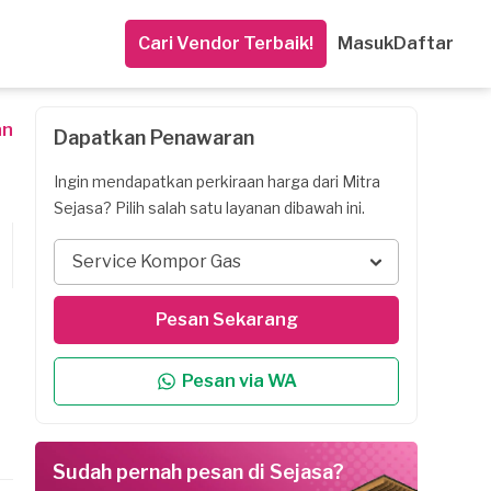
Cari Vendor Terbaik!
Masuk
Daftar
an
Dapatkan Penawaran
Ingin mendapatkan perkiraan harga dari Mitra
Sejasa? Pilih salah satu layanan dibawah ini.
Service Kompor Gas
Pesan Sekarang
Pesan via WA
Sudah pernah pesan di Sejasa?