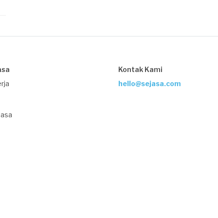
asa
Kontak Kami
rja
hello@sejasa.com
Jasa