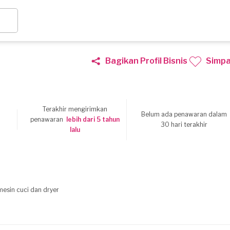
Bagikan Profil Bisnis
Simp
Terakhir mengirimkan
Belum ada penawaran dalam
0
penawaran
lebih dari 5 tahun
30 hari terakhir
lalu
mesin cuci dan dryer