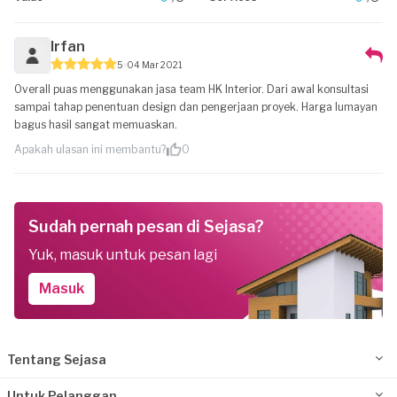
Irfan
5
04 Mar 2021
Overall puas menggunakan jasa team HK Interior. Dari awal konsultasi
sampai tahap penentuan design dan pengerjaan proyek. Harga lumayan
bagus hasil sangat memuaskan.
Apakah ulasan ini membantu?
0
Sudah pernah pesan di Sejasa?
Yuk, masuk untuk pesan lagi
Masuk
Tentang Sejasa
Untuk Pelanggan