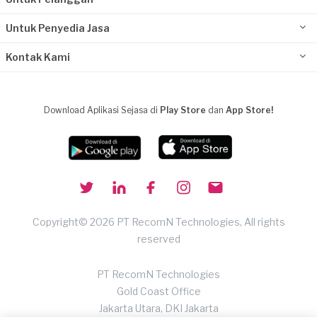
Untuk Penyedia Jasa
Kontak Kami
Download Aplikasi Sejasa di
Play Store
dan
App Store!
Copyright© 2026 PT RecomN Technologies, All rights
reserved
PT RecomN Technologies
Gold Coast Office
Jakarta Utara, DKI Jakarta