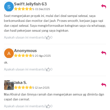
Swift Jellyfish 63
5
01 Des 2025
Saat mengerjakan proyek ini, mulai dari deal sampai selesai, saya
berkomunikasi dan monitor dari jauh. Proses smooth, kerjaan juga rapi
dan cepat selesai. Saya menginformasikan keinginan saya via whatsapp,
dan hasil pekerjaan sesuai yang saya inginkan.
Apakah ulasan ini membantu?
0
Anonymous
5
20 Agu 2025
ok.
Apakah ulasan ini membantu?
0
Jaka S.
5
12 Jun 2025
Mas Khoirul dan timnya ramah dan mengerjakan semua yg diminta dgn
cepat dan cermat.
Apakah ulasan ini membantu?
0