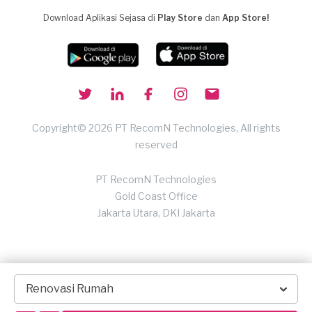
Download Aplikasi Sejasa di
Play Store
dan
App Store!
Copyright© 2026 PT RecomN Technologies, All rights
reserved
PT RecomN Technologies
Gold Coast Office
Jakarta Utara, DKI Jakarta
Renovasi Rumah