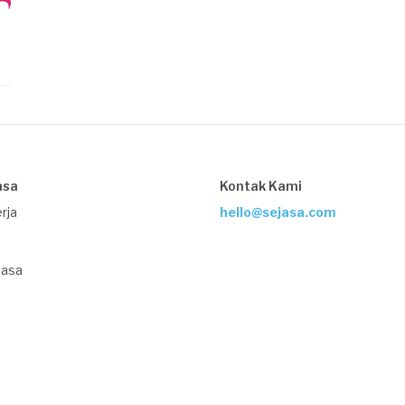
asa
Kontak Kami
rja
hello@sejasa.com
Jasa