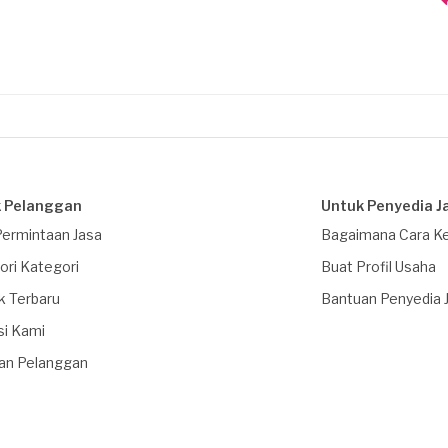
 Pelanggan
Untuk Penyedia J
Permintaan Jasa
Bagaimana Cara Ke
ori Kategori
Buat Profil Usaha
k Terbaru
Bantuan Penyedia 
si Kami
an Pelanggan