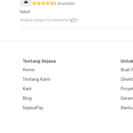
5
31 Jul 2020
Hebat
Apakah ulasan ini membantu?
0
Tentang Sejasa
Untuk
Home
Buat 
Tentang Kami
Direkt
Karir
Proye
Blog
Garan
SejasaPay
Bantu