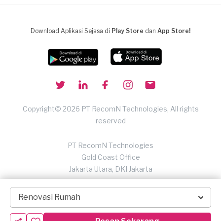
Download Aplikasi Sejasa di
Play Store
dan
App Store!
Copyright© 2026 PT RecomN Technologies, All rights
reserved
PT RecomN Technologies
Gold Coast Office
Jakarta Utara, DKI Jakarta
Renovasi Rumah