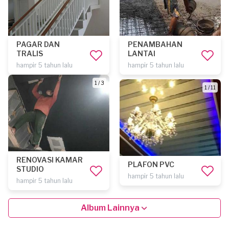
PAGAR DAN
PENAMBAHAN
TRALIS
LANTAI
hampir 5 tahun lalu
hampir 5 tahun lalu
1 / 3
1 / 11
RENOVASI KAMAR
PLAFON PVC
STUDIO
hampir 5 tahun lalu
hampir 5 tahun lalu
Album Lainnya