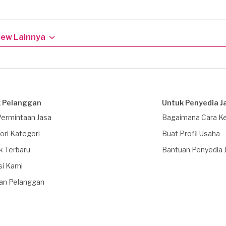
iew Lainnya
 Pelanggan
Untuk Penyedia J
Permintaan Jasa
Bagaimana Cara Ke
ori Kategori
Buat Profil Usaha
k Terbaru
Bantuan Penyedia 
si Kami
an Pelanggan