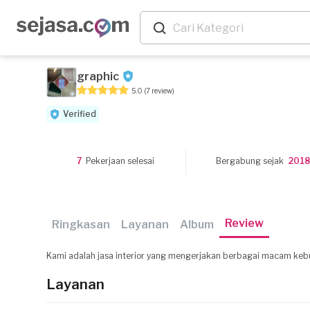
graphic
5.0
(7 review)
Verified
7
Pekerjaan selesai
Bergabung sejak
201
Review
Ringkasan
Layanan
Album
Kami adalah jasa interior yang mengerjakan berbagai macam kebutu
Layanan