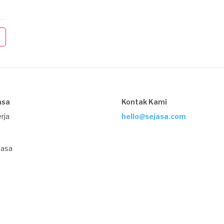
asa
Kontak Kami
rja
hello@sejasa.com
Jasa