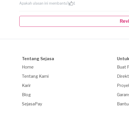
Apakah ulasan ini membantu?
1
Rev
Tentang Sejasa
Untuk
Home
Buat 
Tentang Kami
Direkt
Karir
Proye
Blog
Garan
SejasaPay
Bantu