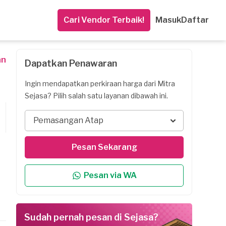
Cari Vendor Terbaik!
Masuk
Daftar
an
Dapatkan Penawaran
Ingin mendapatkan perkiraan harga dari Mitra
Sejasa? Pilih salah satu layanan dibawah ini.
Pemasangan Atap
Pesan Sekarang
Pesan via WA
Sudah pernah pesan di Sejasa?