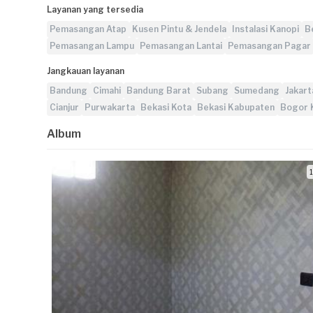
Layanan yang tersedia
Pemasangan Atap
Kusen Pintu & Jendela
Instalasi Kanopi
B
Pemasangan Lampu
Pemasangan Lantai
Pemasangan Pagar
Jangkauan layanan
Bandung
Cimahi
Bandung Barat
Subang
Sumedang
Jakart
Cianjur
Purwakarta
Bekasi Kota
Bekasi Kabupaten
Bogor 
Album
1