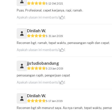
5
12 Okt 2021
Puas. Profesional, cepet kerjanya, rapi, ramah.
Apakah ulasan ini membantu?
1
Dinilah W.
5
31 Jan 2019
Recomen bgt. ramah, tepat waktu, pemasangan rapih dan cepat.
Apakah ulasan ini membantu?
1
jjstudiobandung
5
23 Jan 2019
pemasangan rapih, pengerjaan cepat
Apakah ulasan ini membantu?
1
Dinilah W.
5
17 Jan 2019
Recomen bgt sih menurut saya. Aa nya ramah, tepat waktu, pemas