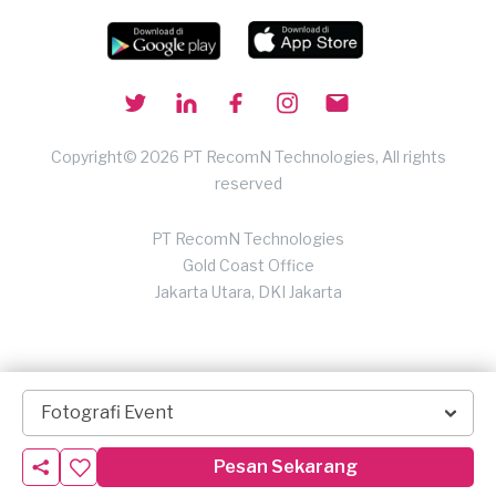
Copyright© 2026 PT RecomN Technologies, All rights
reserved
PT RecomN Technologies
Gold Coast Office
Jakarta Utara, DKI Jakarta
Fotografi Event
Pesan Sekarang