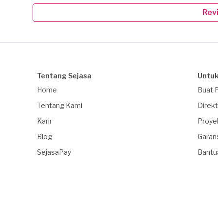
Rev
Tentang Sejasa
Untuk
Home
Buat 
Tentang Kami
Direkt
Karir
Proye
Blog
Garan
SejasaPay
Bantu