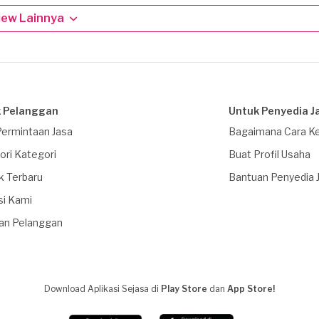
iew Lainnya
 Pelanggan
Untuk Penyedia J
Permintaan Jasa
Bagaimana Cara Ke
ori Kategori
Buat Profil Usaha
k Terbaru
Bantuan Penyedia 
si Kami
an Pelanggan
Download Aplikasi Sejasa di
Play Store
dan
App Store!