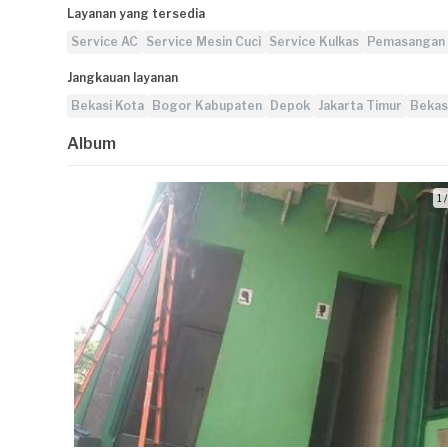
Layanan yang tersedia
Service AC
Service Mesin Cuci
Service Kulkas
Pemasangan
Jangkauan layanan
Bekasi Kota
Bogor Kabupaten
Depok
Jakarta Timur
Bekas
Album
1 