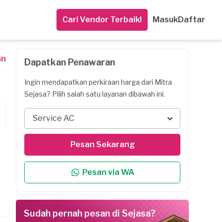
Cari Vendor Terbaik!
Masuk
Daftar
an
Dapatkan Penawaran
Ingin mendapatkan perkiraan harga dari Mitra
Sejasa? Pilih salah satu layanan dibawah ini.
Service AC
Pesan Sekarang
Pesan via WA
Sudah pernah pesan di Sejasa?