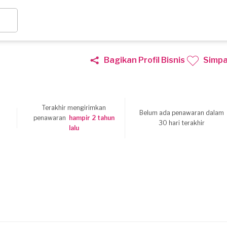
Bagikan Profil Bisnis
Simp
Terakhir mengirimkan
Belum ada penawaran dalam
9
penawaran
hampir 2 tahun
30 hari terakhir
lalu