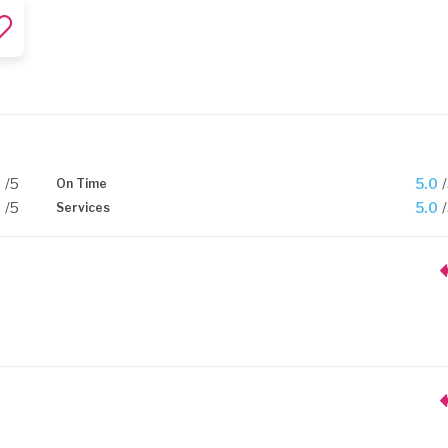
0
/5
5.0
On Time
0
/5
5.0
Services