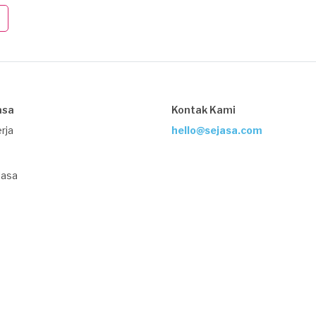
asa
Kontak Kami
rja
hello@sejasa.com
Jasa