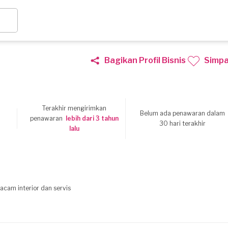
Bagikan Profil Bisnis
Simp
Terakhir mengirimkan
Belum ada penawaran dalam
3
penawaran
lebih dari 3 tahun
30 hari terakhir
lalu
acam interior dan servis