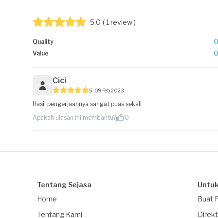
5.0
( 1 review )
Quality
Value
Cici
5
09 Feb 2023
Hasil pengerjaannya sangat puas sekali
Apakah ulasan ini membantu?
0
Tentang Sejasa
Untuk
Home
Buat 
Tentang Kami
Direkt