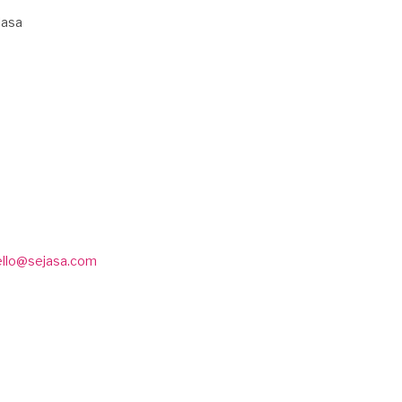
Jasa
ello@sejasa.com