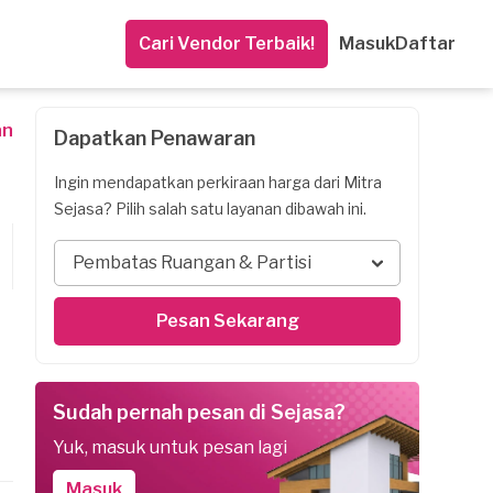
Cari Vendor Terbaik!
Masuk
Daftar
an
Dapatkan Penawaran
Ingin mendapatkan perkiraan harga dari Mitra
Sejasa? Pilih salah satu layanan dibawah ini.
Pembatas Ruangan & Partisi
Pesan Sekarang
Sudah pernah pesan di Sejasa?
Yuk, masuk untuk pesan lagi
Masuk