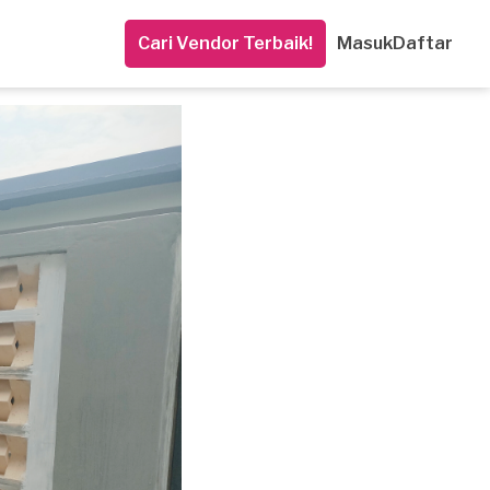
Cari Vendor Terbaik!
Masuk
Daftar