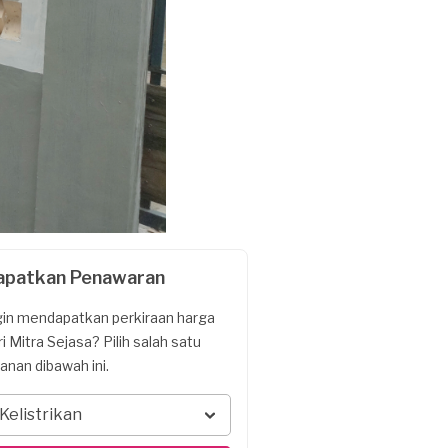
apatkan Penawaran
gin mendapatkan perkiraan harga
ri Mitra Sejasa? Pilih salah satu
yanan dibawah ini.
Kelistrikan