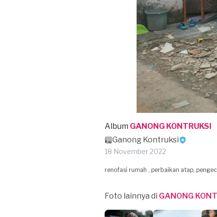
Album
GANONG KONTRUKSI
Ganong Kontruksi
18 November 2022
renofasi rumah , perbaikan atap, penge
Foto lainnya di
GANONG KONT