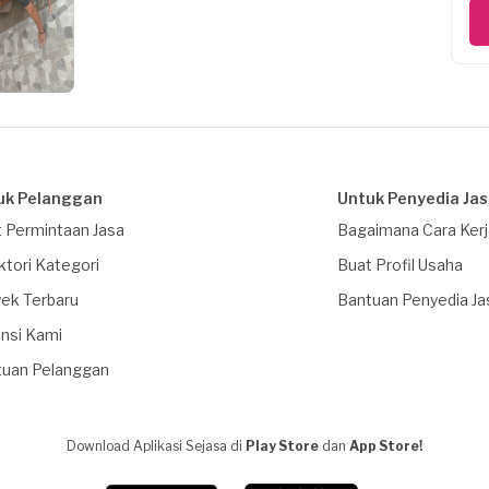
uk Pelanggan
Untuk Penyedia Ja
 Permintaan Jasa
Bagaimana Cara Ker
ktori Kategori
Buat Profil Usaha
ek Terbaru
Bantuan Penyedia Ja
nsi Kami
tuan Pelanggan
Download Aplikasi Sejasa di
Play Store
dan
App Store!