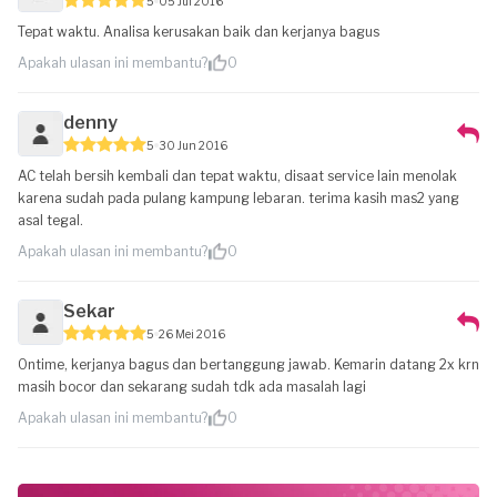
5
05 Jul 2016
Tepat waktu. Analisa kerusakan baik dan kerjanya bagus
Apakah ulasan ini membantu?
0
denny
5
30 Jun 2016
AC telah bersih kembali dan tepat waktu, disaat service lain menolak
karena sudah pada pulang kampung lebaran. terima kasih mas2 yang
asal tegal.
Apakah ulasan ini membantu?
0
Sekar
5
26 Mei 2016
Ontime, kerjanya bagus dan bertanggung jawab. Kemarin datang 2x krn
masih bocor dan sekarang sudah tdk ada masalah lagi
Apakah ulasan ini membantu?
0