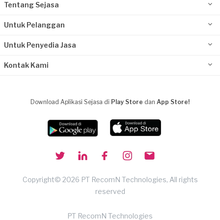
Tentang Sejasa
Untuk Pelanggan
Untuk Penyedia Jasa
Kontak Kami
Download Aplikasi Sejasa di
Play Store
dan
App Store!
Copyright© 2026 PT RecomN Technologies, All rights
reserved
PT RecomN Technologies