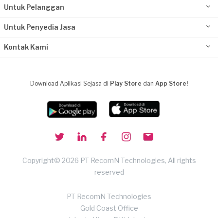
Untuk Pelanggan
Untuk Penyedia Jasa
Kontak Kami
Download Aplikasi Sejasa di
Play Store
dan
App Store!
Copyright© 2026 PT RecomN Technologies, All rights
reserved
PT RecomN Technologies
Gold Coast Office