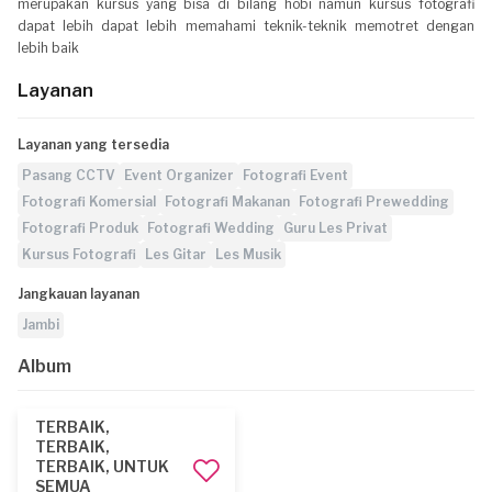
merupakan kursus yang bisa di bilang hobi namun kursus fotografi
dapat lebih dapat lebih memahami teknik-teknik memotret dengan
lebih baik
Layanan
Layanan yang tersedia
Pasang CCTV
Event Organizer
Fotografi Event
Fotografi Komersial
Fotografi Makanan
Fotografi Prewedding
Fotografi Produk
Fotografi Wedding
Guru Les Privat
Kursus Fotografi
Les Gitar
Les Musik
Jangkauan layanan
Jambi
Album
TERBAIK,
TERBAIK,
TERBAIK, UNTUK
SEMUA