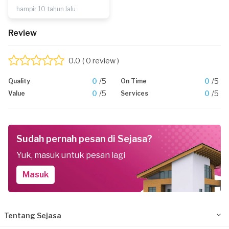
hampir 10 tahun lalu
Review
0.0
( 0 review )
0
/5
0
/5
Quality
On Time
0
/5
0
/5
Value
Services
Sudah pernah pesan di Sejasa?
Yuk, masuk untuk pesan lagi
Masuk
Tentang Sejasa