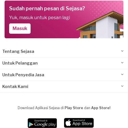
Sudah pernah pesan di Sejasa?
Yuk, masuk untuk pesan lagi
Masuk
Tentang Sejasa
Untuk Pelanggan
Untuk Penyedia Jasa
Kontak Kami
Download Aplikasi Sejasa di
Play Store
dan
App Store!