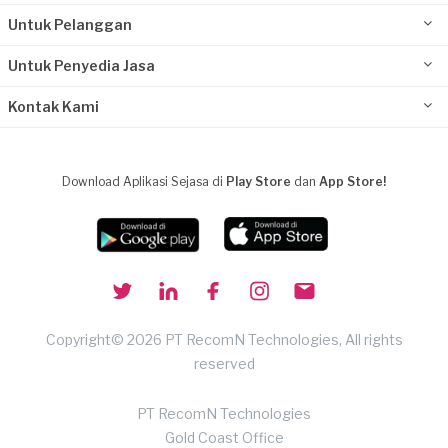
Untuk Pelanggan
Untuk Penyedia Jasa
Kontak Kami
Download Aplikasi Sejasa di
Play Store
dan
App Store!
Copyright© 2026 PT RecomN Technologies, All rights
reserved
PT RecomN Technologies
Gold Coast Office