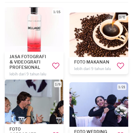
1 / 15
1 / 8
JASA FOTOGRAFI
& VIDEOGRAFI
FOTO MAKANAN
PROFESIONAL
lebih dari 9 tahun lalu
lebih dari 9 tahun lalu
1 / 9
1 / 21
FOTO
FOTO WEDDING