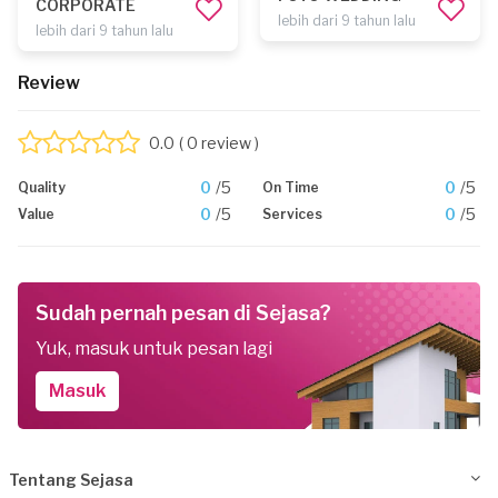
CORPORATE
lebih dari 9 tahun lalu
lebih dari 9 tahun lalu
Review
0.0
( 0 review )
0
/5
0
/5
Quality
On Time
0
/5
0
/5
Value
Services
Sudah pernah pesan di Sejasa?
Yuk, masuk untuk pesan lagi
Masuk
Tentang Sejasa