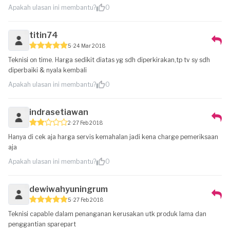
Apakah ulasan ini membantu?
0
titin74
5
24 Mar 2018
Teknisi on time. Harga sedikit diatas yg sdh diperkirakan,tp tv sy sdh
diperbaiki & nyala kembali
Apakah ulasan ini membantu?
0
indrasetiawan
2
27 Feb 2018
Hanya di cek aja harga servis kemahalan jadi kena charge pemeriksaan
aja
Apakah ulasan ini membantu?
0
dewiwahyuningrum
5
27 Feb 2018
Teknisi capable dalam penanganan kerusakan utk produk lama dan
penggantian sparepart