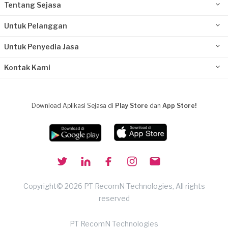
Tentang Sejasa
Untuk Pelanggan
Untuk Penyedia Jasa
Kontak Kami
Download Aplikasi Sejasa di
Play Store
dan
App Store!
Copyright© 2026 PT RecomN Technologies, All rights
reserved
PT RecomN Technologies