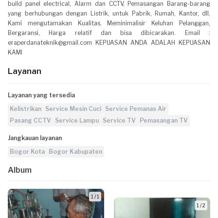
build panel electrical, Alarm dan CCTV, Pemasangan Barang-barang
yang berhubungan dengan Listrik, untuk Pabrik, Rumah, Kantor, dll,
Kami mengutamakan Kualitas, Meminimalisir Keluhan Pelanggan,
Bergaransi, Harga relatif dan bisa dibicarakan. Email :
eraperdanateknik@gmail.com KEPUASAN ANDA ADALAH KEPUASAN
KAMI
Layanan
Layanan yang tersedia
Kelistrikan
Service Mesin Cuci
Service Pemanas Air
Pasang CCTV
Service Lampu
Service TV
Pemasangan TV
Jangkauan layanan
Bogor Kota
Bogor Kabupaten
Album
1 / 1
1 / 2