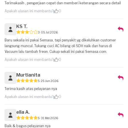
Terimakasih , pengerjaan cepat dan memberi keterangan secara detail
Apakah ulasan ini membantu?
0
KS T.
3
05 Jul 2026
Baru sekalia ini pakai Semasa, tapi penyakit yg dikeluhkan customer
langsung muncul. Tukang cuci AC bilang oli SDH naik dan harus di
Vacuum lalu tambah freon. Cukup sekali ini pakai Semasa.com.
Apakah ulasan ini membantu?
0
Murtianita
5
25 Jun 2026
Terima kasih atas pelayanan nya
Apakah ulasan ini membantu?
0
ella A.
5
31 Mei 2026
Baik & bagus pelayanan nya