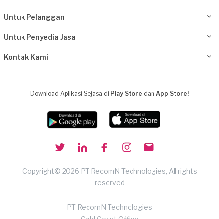
Untuk Pelanggan
Untuk Penyedia Jasa
Kontak Kami
Download Aplikasi Sejasa di
Play Store
dan
App Store!
Copyright© 2026 PT RecomN Technologies, All rights
reserved
PT RecomN Technologies
Gold Coast Office