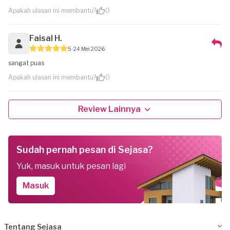
Apakah ulasan ini membantu?
0
Faisal H.
5
24 Mei 2026
sangat puas
Apakah ulasan ini membantu?
0
Review Lainnya
Sudah pernah pesan di Sejasa?
Yuk, masuk untuk pesan lagi
Masuk
Tentang Sejasa