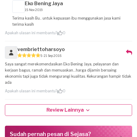
Eko Bening Jaya
15 Nov 2019
Terima kasih Bu.. untuk kepuasan ibu menggunakan jasa kami
terima kasih
Apakah ulasan ini membantu?
0
vembriettoharsoyo
5
21 Sep 2018
Saya sangat merekomendasikan Eko Bening Jaya, pelayanan dan
kerjaan bagus, ramah dan memuaskan...harga dijamin bersaing
ekonomis tapi juga tidak mengurangi kualitas. Kekurangan hampir tidak
ada
Apakah ulasan ini membantu?
0
Review Lainnya
Sudah pernah pesan di Sejasa?