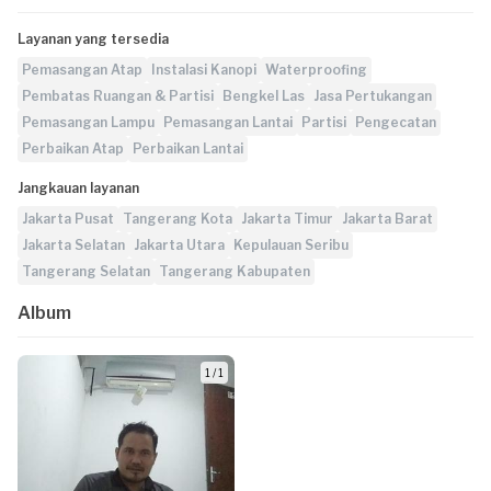
Layanan yang tersedia
Pemasangan Atap
Instalasi Kanopi
Waterproofing
Pembatas Ruangan & Partisi
Bengkel Las
Jasa Pertukangan
Pemasangan Lampu
Pemasangan Lantai
Partisi
Pengecatan
Perbaikan Atap
Perbaikan Lantai
Jangkauan layanan
Jakarta Pusat
Tangerang Kota
Jakarta Timur
Jakarta Barat
Jakarta Selatan
Jakarta Utara
Kepulauan Seribu
Tangerang Selatan
Tangerang Kabupaten
Album
1 / 1