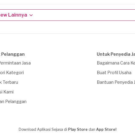
iew Lainnya
 Pelanggan
Untuk Penyedia J
Permintaan Jasa
Bagaimana Cara Ke
ori Kategori
Buat Profil Usaha
k Terbaru
Bantuan Penyedia 
si Kami
an Pelanggan
Download Aplikasi Sejasa di
Play Store
dan
App Store!