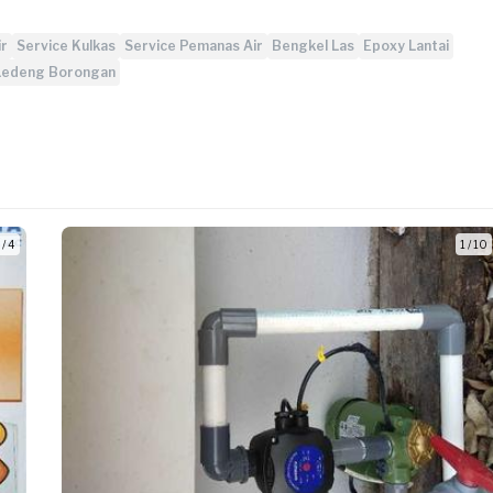
ir
Service Kulkas
Service Pemanas Air
Bengkel Las
Epoxy Lantai
Ledeng Borongan
 / 4
1 / 10