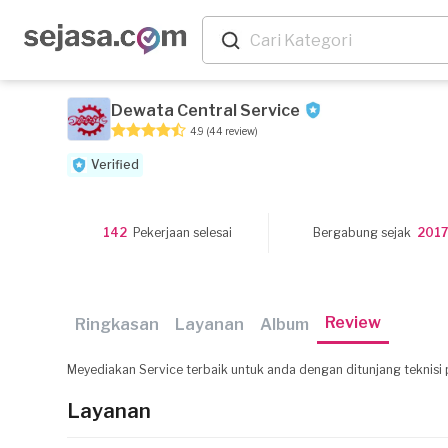
Dewata Central Service
4.9
(44 review)
Verified
142
Pekerjaan selesai
Bergabung sejak
2017
Review
Ringkasan
Layanan
Album
Meyediakan Service terbaik untuk anda dengan ditunjang teknisi p
Layanan