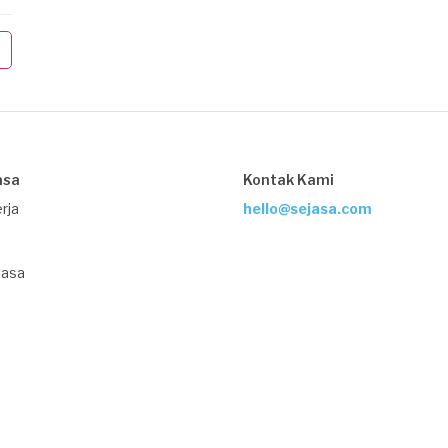
asa
Kontak Kami
rja
hello@sejasa.com
Jasa