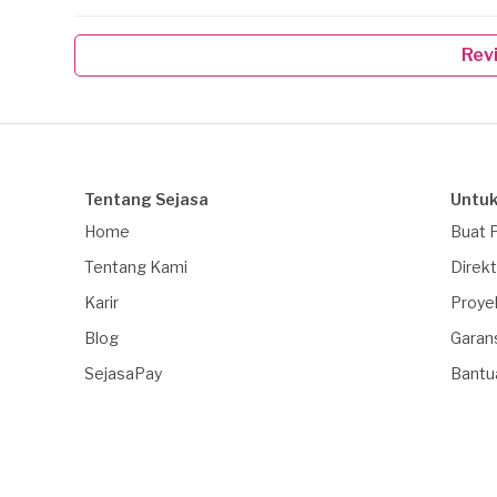
Rev
Tentang Sejasa
Untuk
Home
Buat 
Tentang Kami
Direkt
Karir
Proye
Blog
Garan
SejasaPay
Bantu