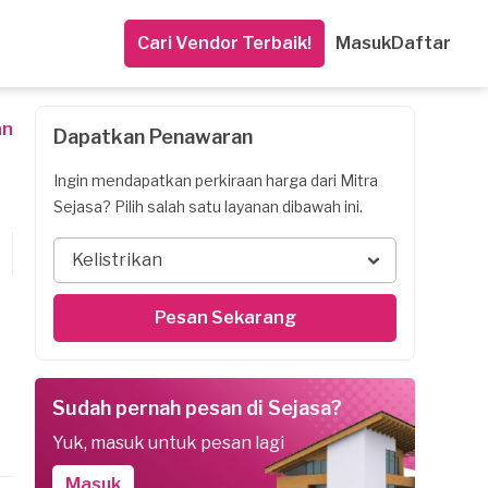
Cari Vendor Terbaik!
Masuk
Daftar
an
Dapatkan Penawaran
Ingin mendapatkan perkiraan harga dari Mitra
Sejasa? Pilih salah satu layanan dibawah ini.
Kelistrikan
Pesan Sekarang
Sudah pernah pesan di Sejasa?
Yuk, masuk untuk pesan lagi
Masuk