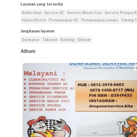
Layanan yang tersedia
Kelistrikan
Service AC
Service Mesin Cuci
Service Pompa A
Injeksi Beton
Pemasangan AC
Pemasangan Lampu
Tukang 
Jangkauan layanan
Denpasar
Tabanan
Badung
Gianyar
Album
1