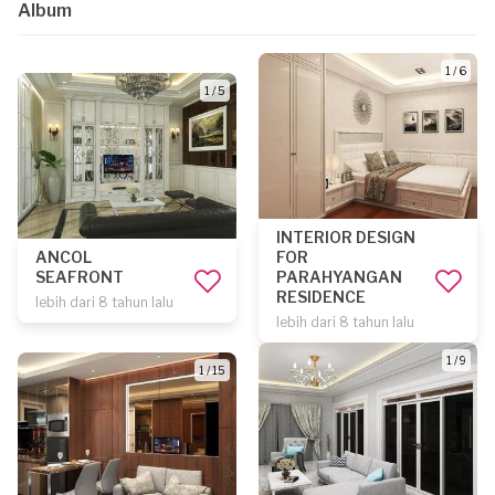
Album
1 / 6
1 / 5
INTERIOR DESIGN
ANCOL
FOR
SEAFRONT
PARAHYANGAN
RESIDENCE
lebih dari 8 tahun lalu
lebih dari 8 tahun lalu
1 / 9
1 / 15