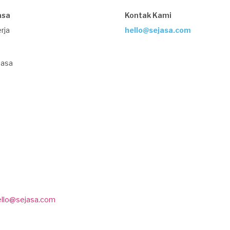
asa
Kontak Kami
rja
hello@sejasa.com
Jasa
ello@sejasa.com