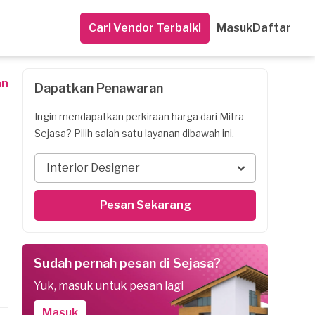
Cari Vendor Terbaik!
Masuk
Daftar
an
Dapatkan Penawaran
Ingin mendapatkan perkiraan harga dari Mitra
Sejasa? Pilih salah satu layanan dibawah ini.
Interior Designer
Pesan Sekarang
Sudah pernah pesan di Sejasa?
Yuk, masuk untuk pesan lagi
Masuk