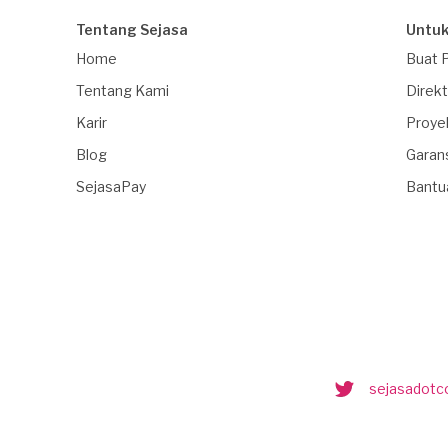
Tentang Sejasa
Untuk
Home
Buat 
Tentang Kami
Direkt
Karir
Proye
Blog
Garan
SejasaPay
Bantu
sejasadot