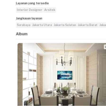
Layanan yang tersedia
Interior Designer
Arsitek
Jangkauan layanan
Surabaya
Jakarta Utara
Jakarta Selatan
Jakarta Barat
Jaka
Album
1