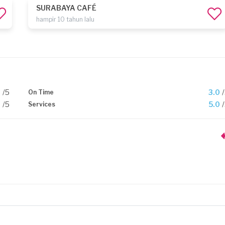
SURABAYA CAFÉ
hampir 10 tahun lalu
0
/5
3.0
On Time
0
/5
5.0
Services