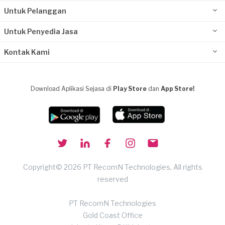
Untuk Pelanggan
Untuk Penyedia Jasa
Kontak Kami
Download Aplikasi Sejasa di
Play Store
dan
App Store!
Copyright© 2026 PT RecomN Technologies, All rights
reserved
PT RecomN Technologies
Gold Coast Office