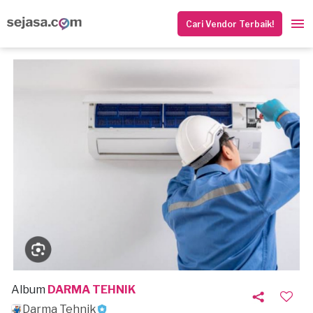
Cari Vendor Terbaik!
Album
DARMA TEHNIK
Darma Tehnik