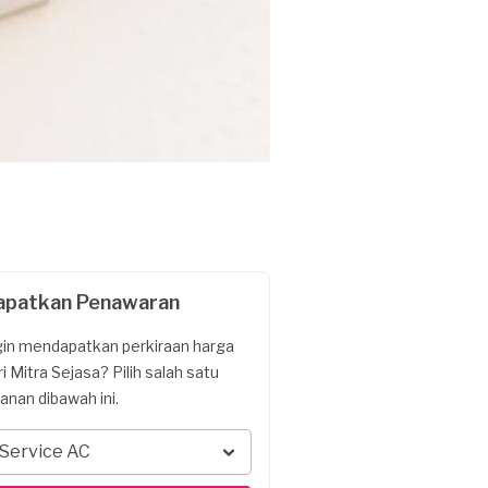
apatkan Penawaran
gin mendapatkan perkiraan harga
ri Mitra Sejasa? Pilih salah satu
yanan dibawah ini.
Service AC