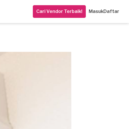
Cari Vendor Terbaik!
Masuk
Daftar