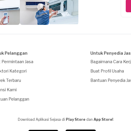
uk Pelanggan
Untuk Penyedia Ja
 Permintaan Jasa
Bagaimana Cara Ker
ktori Kategori
Buat Profil Usaha
ek Terbaru
Bantuan Penyedia Ja
nsi Kami
tuan Pelanggan
Download Aplikasi Sejasa di
Play Store
dan
App Store!