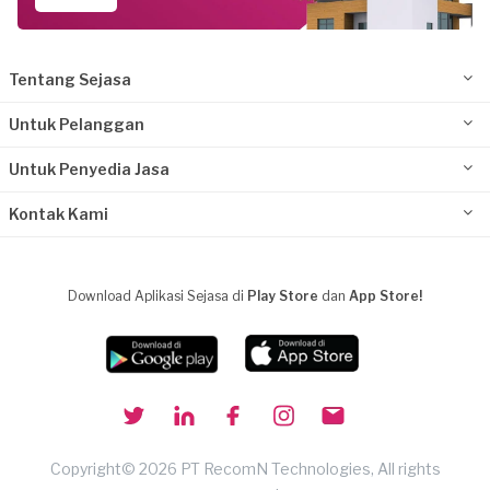
Tentang Sejasa
Untuk Pelanggan
Untuk Penyedia Jasa
Kontak Kami
Download Aplikasi Sejasa di
Play Store
dan
App Store!
Copyright© 2026 PT RecomN Technologies, All rights