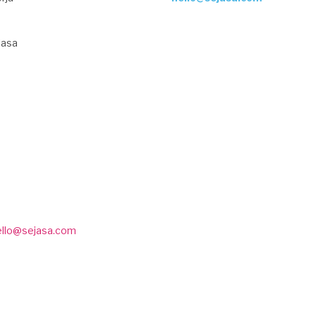
Jasa
ello@sejasa.com