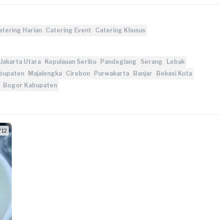
atering Harian
Catering Event
Catering Khusus
Jakarta Utara
Kepulauan Seribu
Pandeglang
Serang
Lebak
bupaten
Majalengka
Cirebon
Purwakarta
Banjar
Bekasi Kota
Bogor Kabupaten
/ 12