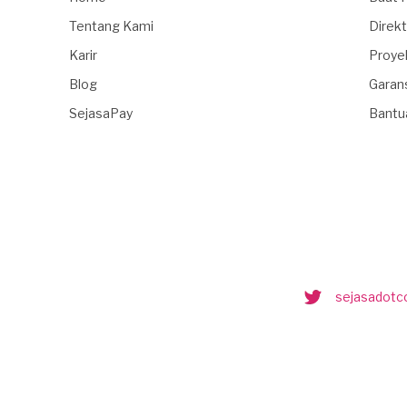
Tentang Kami
Direkt
Karir
Proye
Blog
Garan
SejasaPay
Bantu
sejasadot