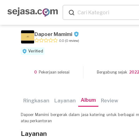
Dapoer Mamimi
0.0
(0 review)
Verified
0
Pekerjaan selesai
Bergabung sejak
202
Album
Ringkasan
Layanan
Review
Dapoer Mamimi bergerak dalam jasa katering untuk berbagai 
atau perkantoran
Layanan