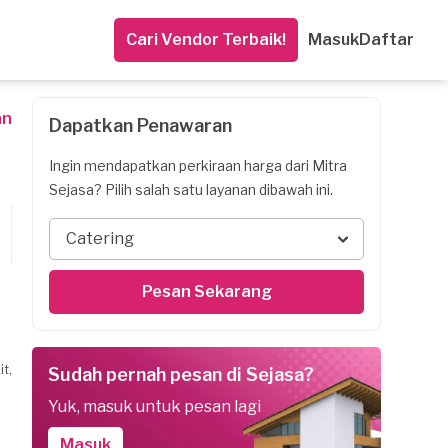
Cari Vendor Terbaik!
Masuk
Daftar
an
Dapatkan Penawaran
Ingin mendapatkan perkiraan harga dari Mitra
Sejasa? Pilih salah satu layanan dibawah ini.
Catering
Pesan Sekarang
t,
Sudah pernah pesan di Sejasa?
Yuk, masuk untuk pesan lagi
Masuk