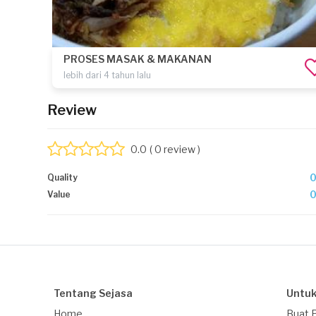
PROSES MASAK & MAKANAN
lebih dari 4 tahun lalu
Review
0.0
( 0 review )
Quality
Value
Tentang Sejasa
Untuk
Home
Buat 